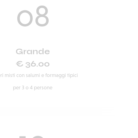
08
Grande
€ 36.00
eri misti con salumi e formaggi tipici
per 3 o 4 persone