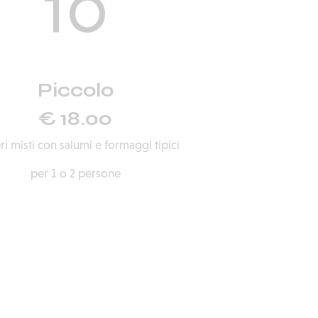
10
Piccolo
€ 18.00
eri misti con salumi e formaggi tipici
per 1 o 2 persone