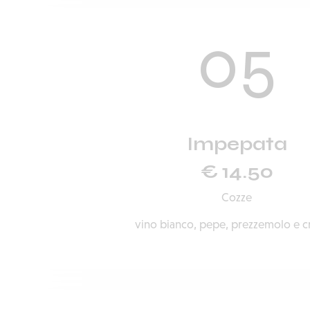
05
Impepata
€ 14.50
Cozze
vino bianco, pepe, prezzemolo e cr