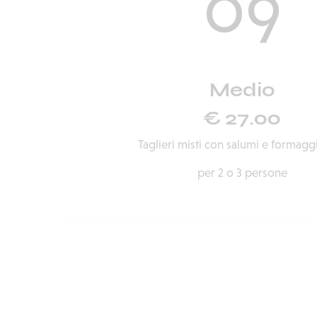
09
Medio
€ 27.00
Taglieri misti con salumi e formaggi 
per 2 o 3 persone