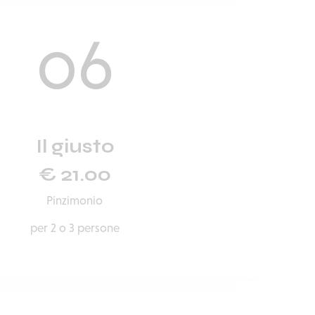
06
Il giusto
€ 21.00
Pinzimonio
per 2 o 3 persone