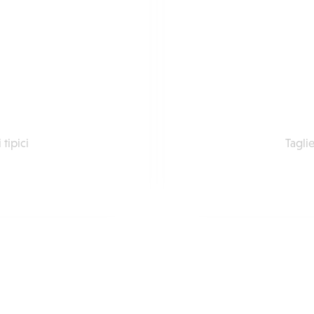
tipici
Tagli