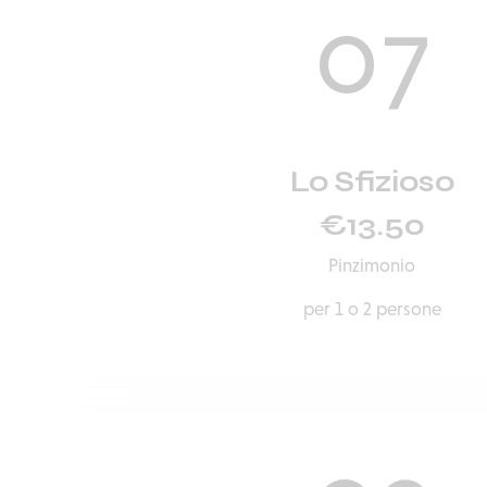
07
Lo Sfizioso
€13.50
Pinzimonio
per 1 o 2 persone