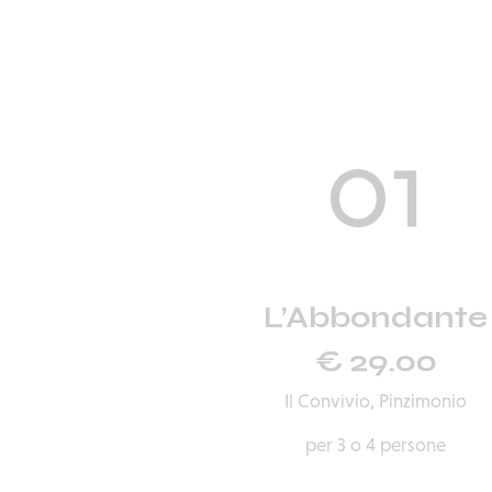
01
L’Abbondante
€ 29.00
Il Convivio,
Pinzimonio
per 3 o 4 persone