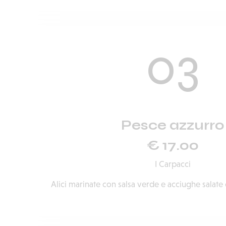
03
Pesce azzurro
€ 17.00
I Carpacci
Alici marinate con salsa verde e acciughe salate