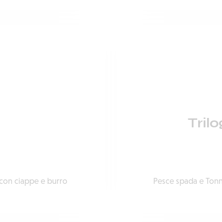
Trilo
 con ciappe e burro
Pesce spada e Tonno