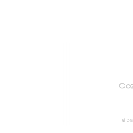
Co
al pe