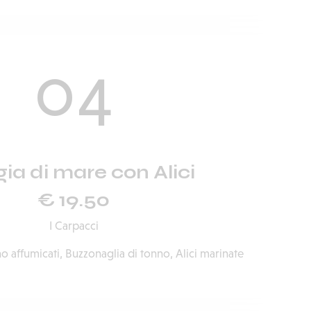
04
gia di mare con Alici
€ 19.50
I Carpacci
 affumicati, Buzzonaglia di tonno, Alici marinate