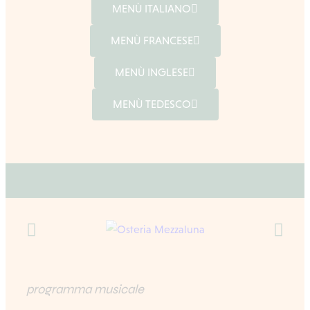
MENÙ ITALIANO
MENÙ FRANCESE
MENÙ INGLESE
MENÙ TEDESCO
programma musicale