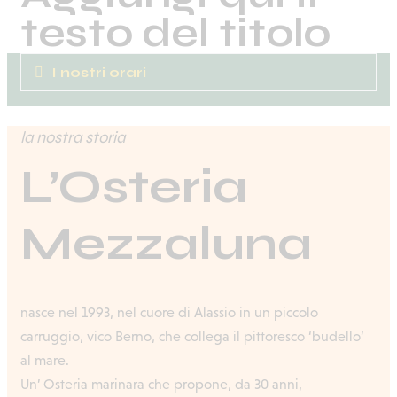
testo del titolo
I nostri orari
la nostra storia
L’Osteria
Mezzaluna
nasce nel 1993, nel cuore di Alassio in un piccolo
carruggio, vico Berno, che collega il pittoresco ‘budello’
al mare.
Un’ Osteria marinara che propone, da 30 anni,