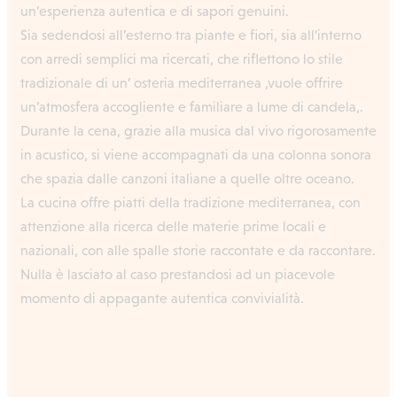
un’esperienza autentica e di sapori genuini.
Sia sedendosi all’esterno tra piante e fiori, sia all’interno
con arredi semplici ma ricercati, che riflettono lo stile
tradizionale di un’ osteria mediterranea ,vuole offrire
un’atmosfera accogliente e familiare a lume di candela,.
Durante la cena, grazie alla musica dal vivo rigorosamente
in acustico, si viene accompagnati da una colonna sonora
che spazia dalle canzoni italiane a quelle oltre oceano.
La cucina offre piatti della tradizione mediterranea, con
attenzione alla ricerca delle materie prime locali e
nazionali, con alle spalle storie raccontate e da raccontare.
Nulla è lasciato al caso prestandosi ad un piacevole
momento di appagante autentica convivialità.