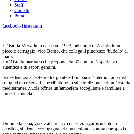
Staff
Contatti
Prenota
facebook-1
instagram
L’Osteria Mezzaluna nasce nel 1993, nel cuore di Alassio in un
piccolo carruggio, vico Berno, che collega il pittoresco ‘budello’ al
mare.
Un’ Osteria marinara che propone, da 30 anni, un’esperienza
autentica e di sapori genuini.
Sia sedendosi all’esterno tra piante e fiori, sia all’interno con arredi
semplici ma ricercati, che riflettono lo stile tradizionale di un’ osteria
mediterranea ,vuole offrire un’atmosfera accogliente e familiare a
lume di candela.
Durante la cena, grazie alla musica dal vivo rigorosamente in
acustico, si viene accompagnati da una colonna sonora che spazia