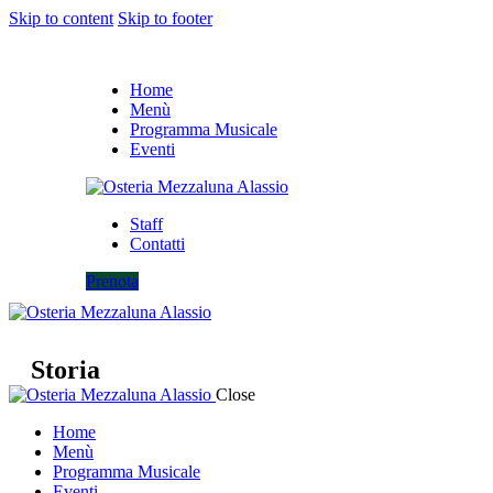
Skip to content
Skip to footer
Home
Menù
Programma Musicale
Eventi
Staff
Contatti
Prenota
Storia
Close
Home
Menù
Programma Musicale
Eventi