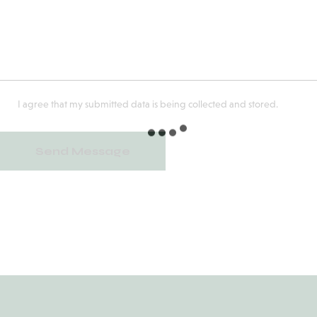
I agree that my submitted data is being collected and stored.
Send Message