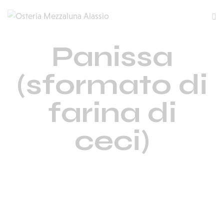
Panissa
(sformato di
farina di
ceci)